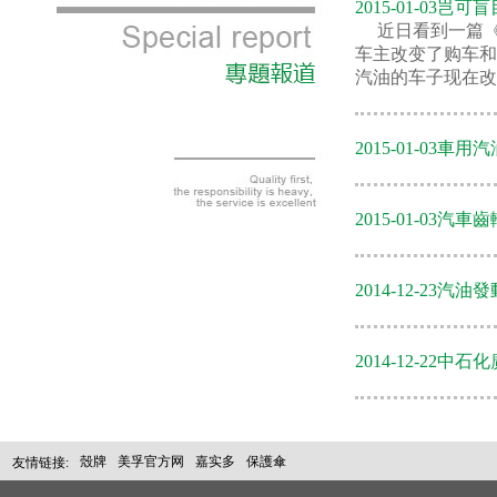
2015-01-03
岂可盲
近日看到一篇
车主改变了购车和
汽油的车子现在改用
2015-01-03
車用汽
2015-01-03
汽車齒
2014-12-23
汽油發
2014-12-22
中石化
殼牌
美孚官方网
嘉实多
保護傘
友情链接: